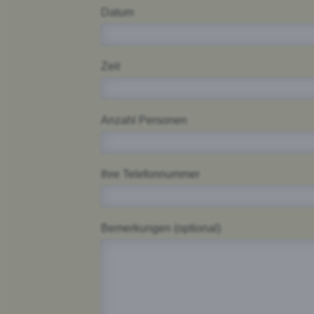
Datum
Zeit
Anzahl Personen
Ihre Telefonnummer
Bemerkungen (optional)