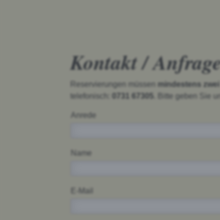
Kontakt / Anfrag
Reservierungen müssen
mindestens zwei
telefonisch:
0731 67305
. Bitte geben Sie 
Anrede
Name
E-Mail