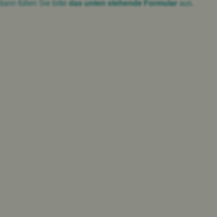
ann füllen Sie bitte
das unten stehende Formular
aus.